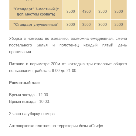
"Стандарт" 3-местный (с
3500
4300
3500
3500
доп. местом кровать)
"Стандарт улучшенный"
3000
3500
3000
2500
Уборка в номерах по желанию, возможна ежедневная, смена
постельного белья и полотенец каждый пятый день
проживания.
Питание в периметре 200м от коттеджа три столовые общего
пользования, работа с 8-00 до 21-00.
Расчетный час:
Время заезда - 12.00.
Время выезда - 10.00.
2 часа на уборку номера.
Автопарковка платная на территории базы «Скиф»