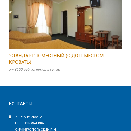
"СТАНДАРТ" 3-МЕСТНЫЙ (С ДОП. МЕСТОМ
КРОВАТЬ)
от 3500 руб. за номер в сутки
КОНТАКТЫ
УЛ. ЧУДЕСНАЯ, 2,
ПГТ. НИКОЛАЕВКА,
СИМФЕРОПОЛЬСКИЙ Р-Н,