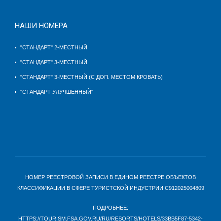
НАШИ НОМЕРА
"СТАНДАРТ" 2-МЕСТНЫЙ
"СТАНДАРТ" 3-МЕСТНЫЙ
"СТАНДАРТ" 3-МЕСТНЫЙ (С ДОП. МЕСТОМ КРОВАТЬ)
"СТАНДАРТ УЛУЧШЕННЫЙ"
НОМЕР РЕЕСТРОВОЙ ЗАПИСИ В ЕДИНОМ РЕЕСТРЕ ОБЪЕКТОВ
КЛАССИФИКАЦИИ В СФЕРЕ ТУРИСТСКОЙ ИНДУСТРИИ С912025004809
ПОДРОБНЕЕ:
HTTPS://TOURISM.FSA.GOV.RU/RU/RESORTS/HOTELS/33BB5F87-5342-