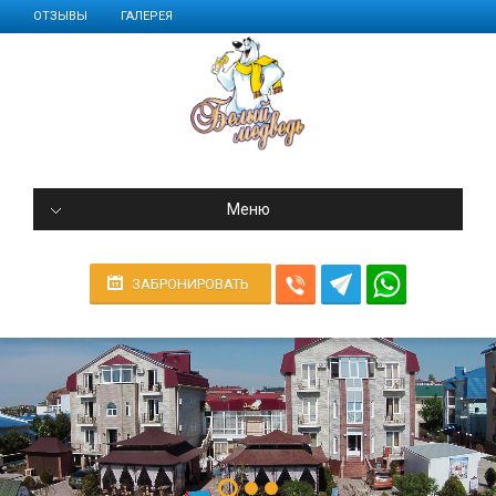
ОТЗЫВЫ
ГАЛЕРЕЯ
Меню
ЗАБРОНИРОВАТЬ