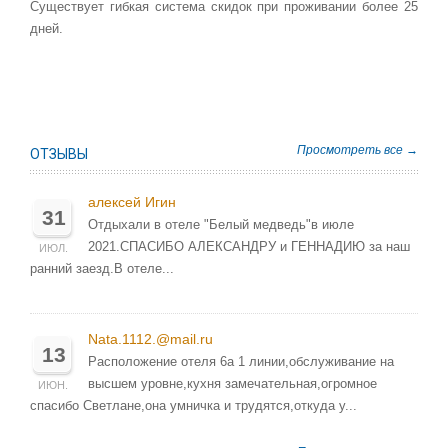
Существует гибкая система скидок при проживании более 25
дней.
Просмотреть все →
ОТЗЫВЫ
алексей Игин
31
Отдыхали в отеле "Белый медведь"в июле
2021.СПАСИБО АЛЕКСАНДРУ и ГЕННАДИЮ за наш
ИЮЛ.
ранний заезд.В отеле...
Nata.1112.@mail.ru
13
Расположение отеля 6а 1 линии,обслуживание на
высшем уровне,кухня замечательная,огромное
ИЮН.
спасибо Светлане,она умничка и трудятся,откуда у...